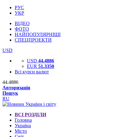
РУС
УКР
ВІДЕО
ФОТО
НАЙПОПУЛЯРНІШІ
СПЕЦПРОЕКТИ
USD
USD
44.4886
EUR
51.3350
Всі курси валют
44.4886
Авторизація
Пошук
RU
ВСІ РОЗДІЛИ
Головна
Україна
Місто
Світ