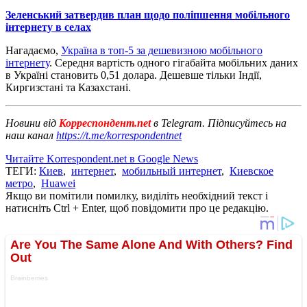
Зеленський затвердив план щодо поліпшення мобільного
інтернету в селах
Нагадаємо,
Україна в топ-5 за дешевизною мобільного
інтернету
. Середня вартість одного гігабайта мобільних даних
в Україні становить 0,51 долара. Дешевше тільки Індії,
Киргизстані та Казахстані.
Новини від
Корреспондент.net
в Telegram. Підписуйтесь на
наш канал
https://t.me/korrespondentnet
Читайте Korrespondent.net в Google News
ТЕГИ:
Киев
,
интернет
,
мобильный интернет
,
Киевское
метро
,
Huawei
Якщо ви помітили помилку, виділіть необхідний текст і
натисніть Ctrl + Enter, щоб повідомити про це редакцію.