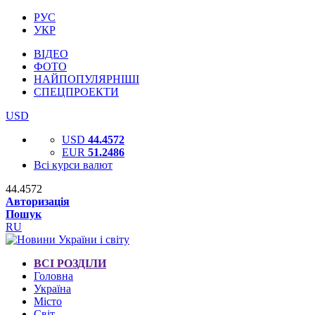
РУС
УКР
ВІДЕО
ФОТО
НАЙПОПУЛЯРНІШІ
СПЕЦПРОЕКТИ
USD
USD
44.4572
EUR
51.2486
Всі курси валют
44.4572
Авторизація
Пошук
RU
ВСІ РОЗДІЛИ
Головна
Україна
Місто
Світ