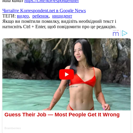
наш канал
https://t.me/korrespondentnet
Читайте Korrespondent.net в Google News
ТЕГИ:
видео
,
ребенок
,
инцидент
Якщо ви помітили помилку, виділіть необхідний текст і
натисніть Ctrl + Enter, щоб повідомити про це редакцію.