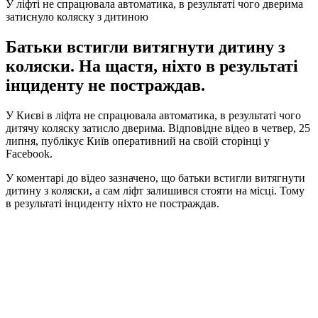
У ліфті не спрацювала автоматика, в результаті чого дверима
затиснуло коляску з дитиною
Батьки встигли витягнути дитину з
коляски. На щастя, ніхто в результаті
інциденту не постраждав.
У Києві в ліфта не спрацювала автоматика, в результаті чого
дитячу коляску затисло дверима. Відповідне відео в четвер, 25
липня, публікує Київ оперативний на своїй сторінці у
Facebook.
У коментарі до відео зазначено, що батьки встигли витягнути
дитину з коляски, а сам ліфт залишився стояти на місці. Тому
в результаті інциденту ніхто не постраждав.