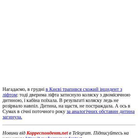
Нагадаємо, в грудні
в Києві трапився схожий інцидент з
ліфтом
: тоді дверима ліфта затиснуло коляску з двомісячною
дитиною, і кабіна поїхала. В результаті коляску ледь не
розірвало навпіл. Дитина, на щастя, не постраждала. А ось в
Сумах в січні поточного року
за аналогічних обставин дитина
загинула.
Новини від
Корреспондент.net
в Telegram. Підписуйтесь на