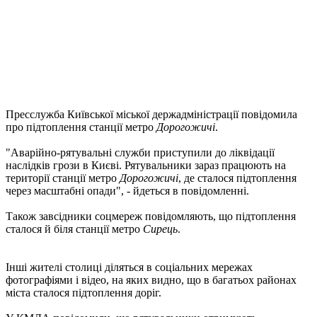
Пресслужба Київської міської держадміністрації повідомила
про підтоплення станції метро
Дорогожичі
.
"Аварійно-рятувальні служби приступили до ліквідації
наслідків грози в Києві. Рятувальники зараз працюють на
території станції метро
Дорогожичі
, де сталося підтоплення
через масштабні опади", - йдеться в повідомленні.
Також завсідники соцмереж повідомляють, що підтоплення
сталося й біля станції метро
Сирець
.
Інші жителі столиці діляться в соціальних мережах
фотографіями і відео, на яких видно, що в багатьох районах
міста сталося підтоплення доріг.