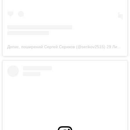
Допис, поширений Сергей Сериков (@serikov2515)
29 Лип 2019 р. о 6:15 PDT