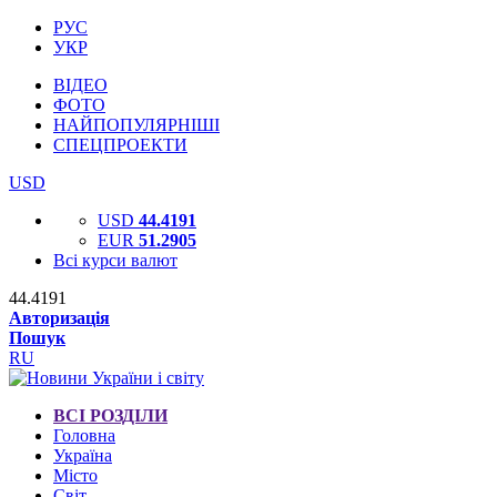
РУС
УКР
ВІДЕО
ФОТО
НАЙПОПУЛЯРНІШІ
СПЕЦПРОЕКТИ
USD
USD
44.4191
EUR
51.2905
Всі курси валют
44.4191
Авторизація
Пошук
RU
ВСІ РОЗДІЛИ
Головна
Україна
Місто
Світ