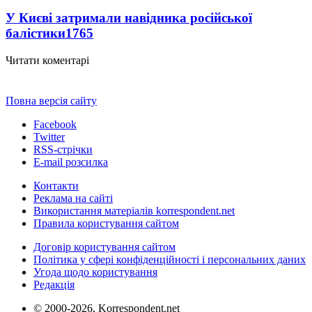
У Києві затримали навідника російської
балістики
1765
Читати коментарі
Повна версія сайту
Facebook
Twitter
RSS-стрічки
E-mail розсилка
Контакти
Реклама на сайті
Використання матеріалів korrespondent.net
Правила користування сайтом
Договір користування сайтом
Політика у сфері конфіденційності і персональних даних
Угода щодо користування
Редакція
© 2000-2026, Korrespondent.net