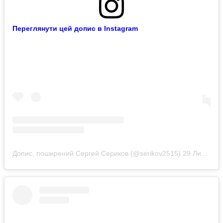
Переглянути цей допис в Instagram
Допис, поширений Сергей Сериков (@serikov2515)
29 Лип 2019 р. о 6:03 PDT