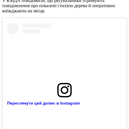
У КМДА повідомили, що рятувальники отримують
повідомлення про повалені стихією дерева й оперативно
виїжджають на місця.
Переглянути цей допис в Instagram