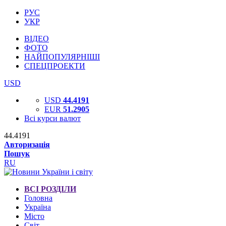
РУС
УКР
ВІДЕО
ФОТО
НАЙПОПУЛЯРНІШІ
СПЕЦПРОЕКТИ
USD
USD
44.4191
EUR
51.2905
Всі курси валют
44.4191
Авторизація
Пошук
RU
ВСІ РОЗДІЛИ
Головна
Україна
Місто
Світ