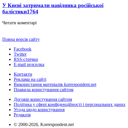
У Києві затримали навідника російської
балістики
1764
Читати коментарі
Повна версія сайту
Facebook
Twitter
RSS-стрічки
E-mail розсилка
Контакти
Реклама на сайті
Використання матеріалів korrespondent.net
Правила користування сайтом
Договір користування сайтом
Політика у сфері конфіденційності і персональних даних
Угода щодо користування
Редакція
© 2000-2026, Korrespondent.net