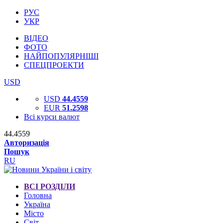
РУС
УКР
ВІДЕО
ФОТО
НАЙПОПУЛЯРНІШІ
СПЕЦПРОЕКТИ
USD
USD
44.4559
EUR
51.2598
Всі курси валют
44.4559
Авторизація
Пошук
RU
ВСІ РОЗДІЛИ
Головна
Україна
Місто
Світ