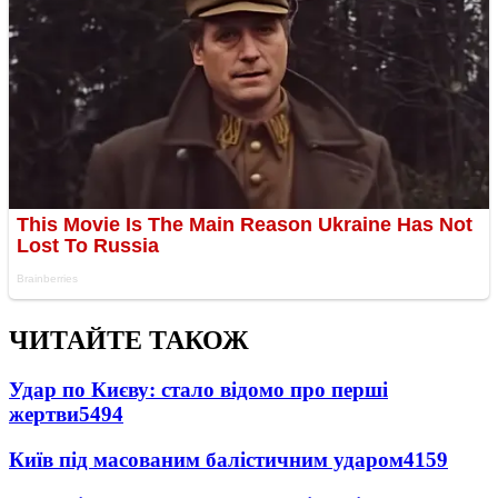
ЧИТАЙТЕ ТАКОЖ
Удар по Києву: стало відомо про перші
жертви
5494
Київ під масованим балістичним ударом
4159