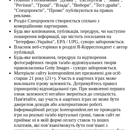
"Регіони", "Гроші", "Влада", "Вибори", "Тест-драйв",
"Спецпроекти", "Промо" публікуються на правах
реклами.
Розділ Спецпроекти створюється спільно з
комерційними партнерами.
Будь яке копіювання, публікація, передрук, чи наступне
поширення інформації, що містить посилання на
"Інтерфакс-Україна", EPA / UPG, суворо забороняється.
Власник веб-сторінки в розділі Я-Корреспондент є автор
публікації.
Будь-яке копіювання, передрук та відтворення
фотографічних творів та/або аудіовізуальних творів
правовласника Getty Images - суворо забороняється.
Матеріали сайту korrespondent.net призначені для осіб
старше 21 року (21+). Участь в азартних іграх може
викликати ігрову залежність. Дотримуйтесь правил
(принципів) відповідальної гри. При виявленні перших
ознак залежності негайно зверніться до спеціаліста.
Пам'ятайте, що участь в азартних іграх не може бути
джерелом доходів або альтернативою роботі.
Інформаційний ресурс korrespondent.net не проводить
ігри на реальні та/або віртуальні гроші, також сайт не
приймає ні в якій формі оплату ставок та інших
платежів, які пов’язані/можуть бути пов’язані з