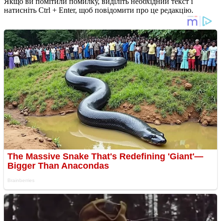
Якщо ви помітили помилку, виділіть необхідний текст і
натисніть Ctrl + Enter, щоб повідомити про це редакцію.