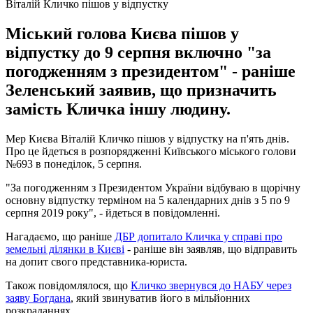
Віталій Кличко пішов у відпустку
Міський голова Києва пішов у
відпустку до 9 серпня включно "за
погодженням з президентом" - раніше
Зеленський заявив, що призначить
замість Кличка іншу людину.
Мер Києва Віталій Кличко пішов у відпустку на п'ять днів.
Про це йдеться в розпорядженні Київського міського голови
№693 в понеділок, 5 серпня.
"За погодженням з Президентом України відбуваю в щорічну
основну відпустку терміном на 5 календарних днів з 5 по 9
серпня 2019 року", - йдеться в повідомленні.
Нагадаємо, що раніше
ДБР допитало Кличка у справі про
земельні ділянки в Києві
- раніше він заявляв, що відправить
на допит свого представника-юриста.
Також повідомлялося, що
Кличко звернувся до НАБУ через
заяву Богдана
, який звинуватив його в мільйонних
розкраданнях.