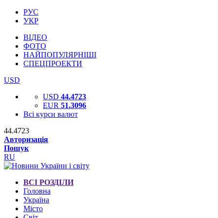
РУС
УКР
ВІДЕО
ФОТО
НАЙПОПУЛЯРНІШІ
СПЕЦПРОЕКТИ
USD
USD
44.4723
EUR
51.3096
Всі курси валют
44.4723
Авторизація
Пошук
RU
ВСІ РОЗДІЛИ
Головна
Україна
Місто
Світ