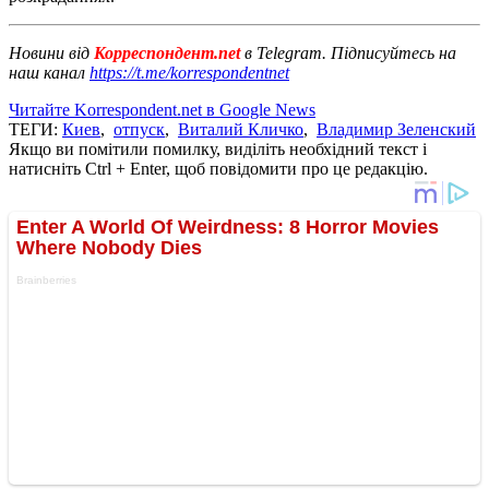
Новини від
Корреспондент.net
в Telegram. Підписуйтесь на
наш канал
https://t.me/korrespondentnet
Читайте Korrespondent.net в Google News
ТЕГИ:
Киев
,
отпуск
,
Виталий Кличко
,
Владимир Зеленский
Якщо ви помітили помилку, виділіть необхідний текст і
натисніть Ctrl + Enter, щоб повідомити про це редакцію.