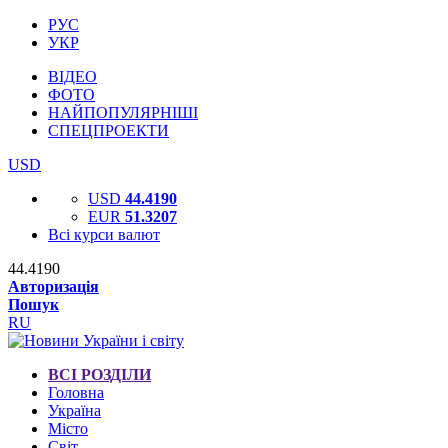
РУС
УКР
ВІДЕО
ФОТО
НАЙПОПУЛЯРНІШІ
СПЕЦПРОЕКТИ
USD
USD
44.4190
EUR
51.3207
Всі курси валют
44.4190
Авторизація
Пошук
RU
ВСІ РОЗДІЛИ
Головна
Україна
Місто
Світ