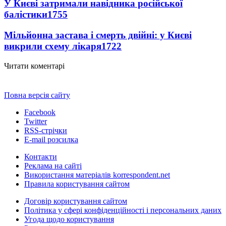
У Києві затримали навідника російської
балістики
1755
Мільйонна застава і смерть двійні: у Києві
викрили схему лікаря
1722
Читати коментарі
Повна версія сайту
Facebook
Twitter
RSS-стрічки
E-mail розсилка
Контакти
Реклама на сайті
Використання матеріалів korrespondent.net
Правила користування сайтом
Договір користування сайтом
Політика у сфері конфіденційності і персональних даних
Угода щодо користування