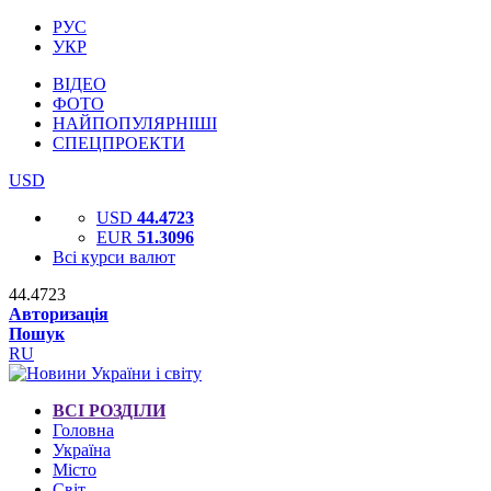
РУС
УКР
ВІДЕО
ФОТО
НАЙПОПУЛЯРНІШІ
СПЕЦПРОЕКТИ
USD
USD
44.4723
EUR
51.3096
Всі курси валют
44.4723
Авторизація
Пошук
RU
ВСІ РОЗДІЛИ
Головна
Україна
Місто
Світ