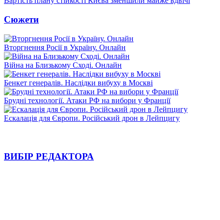
Вартість плану стійкості Києва зменшили майже вдвічі
Сюжети
Вторгнення Росії в Україну. Онлайн
Війна на Близькому Сході. Онлайн
Бенкет генералів. Наслідки вибуху в Москві
Брудні технології. Атаки РФ на вибори у Франції
Ескалація для Європи. Російський дрон в Лейпцигу
ВИБІР РЕДАКТОРА