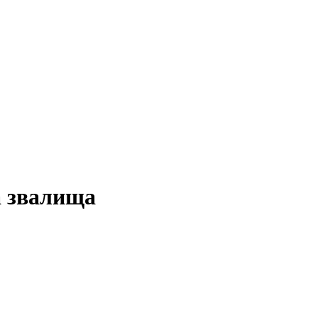
а звалища