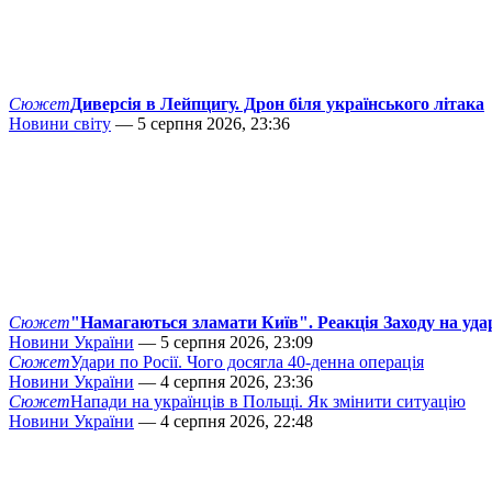
Сюжет
Диверсія в Лейпцигу. Дрон біля українського літака
Новини світу
— 5 серпня 2026, 23:36
Сюжет
"Намагаються зламати Київ". Реакція Заходу на уда
Новини України
— 5 серпня 2026, 23:09
Сюжет
Удари по Росії. Чого досягла 40-денна операція
Новини України
— 4 серпня 2026, 23:36
Сюжет
Напади на українців в Польщі. Як змінити ситуацію
Новини України
— 4 серпня 2026, 22:48