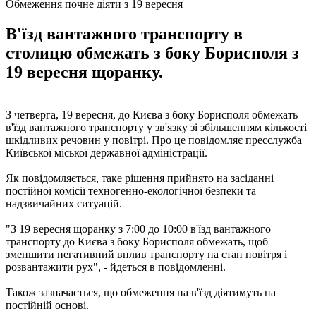
Обмеження почне діяти з 19 вересня
В'їзд вантажного транспорту в
столицю обмежать з боку Борисполя з
19 вересня щоранку.
З четверга, 19 вересня, до Києва з боку Борисполя обмежать
в'їзд вантажного транспорту у зв'язку зі збільшенням кількості
шкідливих речовин у повітрі. Про це повідомляє пресслужба
Київської міської державної адміністрації.
Як повідомляється, таке рішення прийнято на засіданні
постійної комісії техногенно-екологічної безпеки та
надзвичайних ситуацій.
"З 19 ​​вересня щоранку з 7:00 до 10:00 в'їзд вантажного
транспорту до Києва з боку Борисполя обмежать, щоб
зменшити негативний вплив транспорту на стан повітря і
розвантажити рух", - йдеться в повідомленні.
Також зазначається, що обмеження на в'їзд діятимуть на
постійній основі.