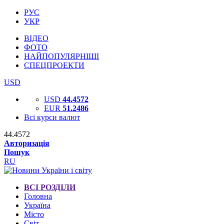
РУС
УКР
ВІДЕО
ФОТО
НАЙПОПУЛЯРНІШІ
СПЕЦПРОЕКТИ
USD
USD
44.4572
EUR
51.2486
Всі курси валют
44.4572
Авторизація
Пошук
RU
ВСІ РОЗДІЛИ
Головна
Україна
Місто
Світ