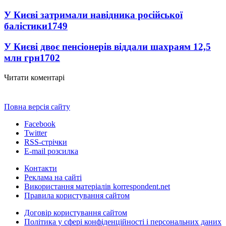
У Києві затримали навідника російської
балістики
1749
У Києві двоє пенсіонерів віддали шахраям 12,5
млн грн
1702
Читати коментарі
Повна версія сайту
Facebook
Twitter
RSS-стрічки
E-mail розсилка
Контакти
Реклама на сайті
Використання матеріалів korrespondent.net
Правила користування сайтом
Договір користування сайтом
Політика у сфері конфіденційності і персональних даних