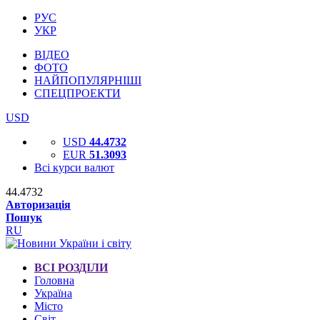
РУС
УКР
ВІДЕО
ФОТО
НАЙПОПУЛЯРНІШІ
СПЕЦПРОЕКТИ
USD
USD
44.4732
EUR
51.3093
Всі курси валют
44.4732
Авторизація
Пошук
RU
ВСІ РОЗДІЛИ
Головна
Україна
Місто
Світ