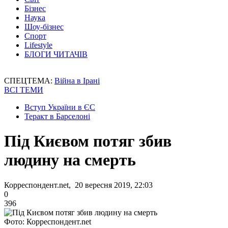
Бізнес
Наука
Шоу-бізнес
Спорт
Lifestyle
БЛОГИ ЧИТАЧІВ
СПЕЦТЕМА:
Війна в Ірані
ВСІ ТЕМИ
Вступ України в ЄС
Теракт в Барселоні
Під Києвом потяг збив
людину на смерть
Корреспондент.net, 20 вересня 2019, 22:03
0
396
Фото: Корреспондент.net