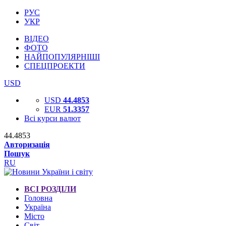
РУС
УКР
ВІДЕО
ФОТО
НАЙПОПУЛЯРНІШІ
СПЕЦПРОЕКТИ
USD
USD
44.4853
EUR
51.3357
Всі курси валют
44.4853
Авторизація
Пошук
RU
ВСІ РОЗДІЛИ
Головна
Україна
Місто
Світ