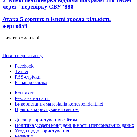
через "перевірку СБУ"
888
Атака 5 серпня: в Києві зросла кількість
жертв
859
Читати коментарі
Повна версія сайту
Facebook
Twitter
RSS-стрічки
E-mail розсилка
Контакти
Реклама на сайті
Використання матеріалів korrespondent.net
Правила користування сайтом
Договір користування сайтом
Політика у сфері конфіденційності і персональних даних
Угода щодо користування
Редакція