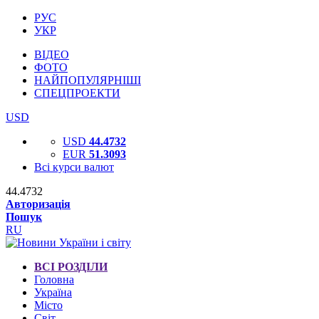
РУС
УКР
ВІДЕО
ФОТО
НАЙПОПУЛЯРНІШІ
СПЕЦПРОЕКТИ
USD
USD
44.4732
EUR
51.3093
Всі курси валют
44.4732
Авторизація
Пошук
RU
ВСІ РОЗДІЛИ
Головна
Україна
Місто
Світ