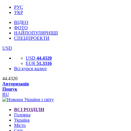
РУС
УКР
ВІДЕО
ФОТО
НАЙПОПУЛЯРНІШІ
СПЕЦПРОЕКТИ
USD
USD
44.4320
EUR
51.3316
Всі курси валют
44.4320
Авторизація
Пошук
RU
ВСІ РОЗДІЛИ
Головна
Україна
Місто
Світ