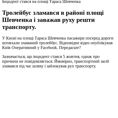
Інцидент стався на площі Тараса Шевченка
Тролейбус зламався в районі площі
Шевченка і заважав руху решти
транспорту.
У Києві на площі Тараса Шевченка пасажири посеред дороги
штовхали зламаний тролейбус. Відповідне відео опублікував
Київ Оперативний у Facebook. Передасьте?
Зазначається, що інцидент стався 5 жовтня, однак про
причини не повідомляється. Ймовірно, транспортний засіб
зламався під час шляху і заблокував рух транспорту.