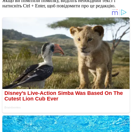
Якщо ви помітили помилку, виділіть необхідний текст і
натисніть Ctrl + Enter, щоб повідомити про це редакцію.