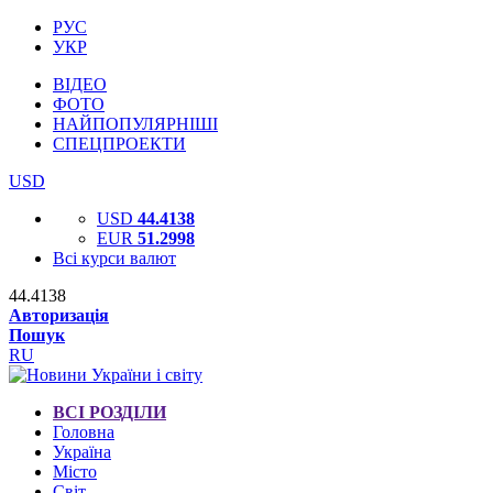
РУС
УКР
ВІДЕО
ФОТО
НАЙПОПУЛЯРНІШІ
СПЕЦПРОЕКТИ
USD
USD
44.4138
EUR
51.2998
Всі курси валют
44.4138
Авторизація
Пошук
RU
ВСІ РОЗДІЛИ
Головна
Україна
Місто
Світ