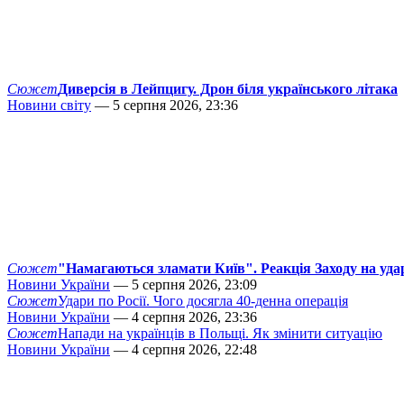
Сюжет
Диверсія в Лейпцигу. Дрон біля українського літака
Новини світу
— 5 серпня 2026, 23:36
Сюжет
"Намагаються зламати Київ". Реакція Заходу на уда
Новини України
— 5 серпня 2026, 23:09
Сюжет
Удари по Росії. Чого досягла 40-денна операція
Новини України
— 4 серпня 2026, 23:36
Сюжет
Напади на українців в Польщі. Як змінити ситуацію
Новини України
— 4 серпня 2026, 22:48