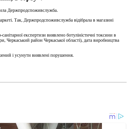
омила Держпродспоживслужба.
аркеті. Так, Держпродспоживслужба відібрала в магазині
-санітарної експертизи виявлено ботуліністичні токсини в
, Черкаський район Черкаської області), дата виробництва
шений і усунути виявлені порушення.