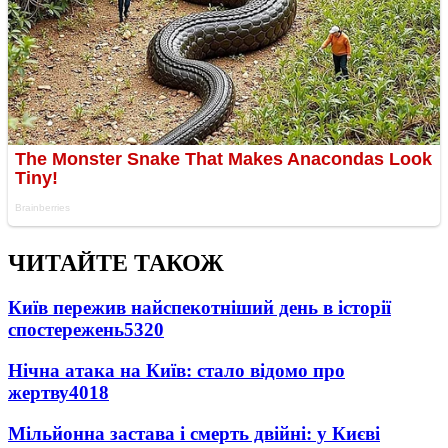
ЧИТАЙТЕ ТАКОЖ
Київ пережив найспекотніший день в історії
спостережень
5320
Нічна атака на Київ: стало відомо про
жертву
4018
Мільйонна застава і смерть двійні: у Києві