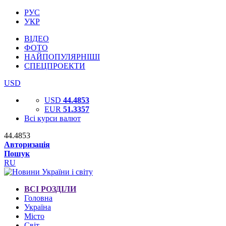
РУС
УКР
ВІДЕО
ФОТО
НАЙПОПУЛЯРНІШІ
СПЕЦПРОЕКТИ
USD
USD
44.4853
EUR
51.3357
Всі курси валют
44.4853
Авторизація
Пошук
RU
ВСІ РОЗДІЛИ
Головна
Україна
Місто
Світ