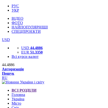
РУС
УКР
ВІДЕО
ФОТО
НАЙПОПУЛЯРНІШІ
СПЕЦПРОЕКТИ
USD
USD
44.4886
EUR
51.3350
Всі курси валют
44.4886
Авторизація
Пошук
RU
ВСІ РОЗДІЛИ
Головна
Україна
Місто
Світ