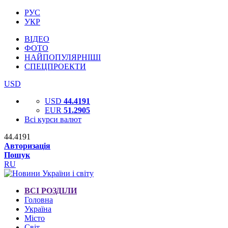
РУС
УКР
ВІДЕО
ФОТО
НАЙПОПУЛЯРНІШІ
СПЕЦПРОЕКТИ
USD
USD
44.4191
EUR
51.2905
Всі курси валют
44.4191
Авторизація
Пошук
RU
ВСІ РОЗДІЛИ
Головна
Україна
Місто
Світ