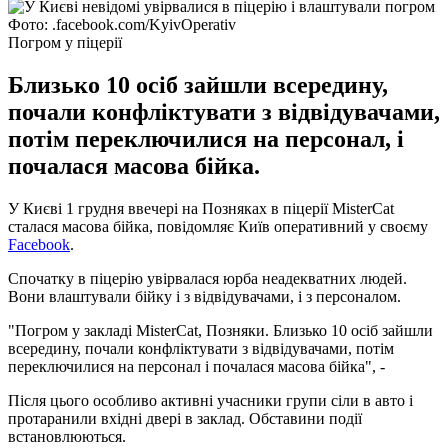
Фото: .facebook.com/KyivOperativ
Погром у піцерії
Близько 10 осіб зайшли всередину,
почали конфліктувати з відвідувачами,
потім переключилися на персонал, і
почалася масова бійка.
У Києві 1 грудня ввечері на Позняках в піцерії MisterCat
сталася масова бійка, повідомляє Київ оперативний у своєму
Facebook
.
Спочатку в піцерію увірвалася юрба неадекватних людей.
Вони влаштували бійку і з відвідувачами, і з персоналом.
"Погром у закладі MisterCat, Позняки. Близько 10 осіб зайшли
всередину, почали конфліктувати з відвідувачами, потім
переключилися на персонал і почалася масова бійка", -
Після цього особливо активні учасники групи сіли в авто і
протаранили вхідні двері в заклад. Обставини події
встановлюються.