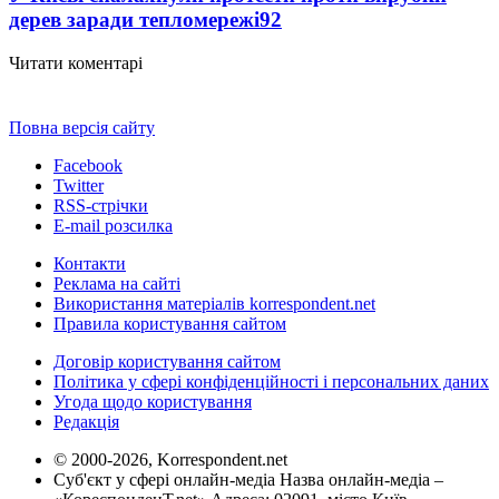
дерев заради тепломережі
92
Читати коментарі
Повна версія сайту
Facebook
Twitter
RSS-стрічки
E-mail розсилка
Контакти
Реклама на сайті
Використання матеріалів korrespondent.net
Правила користування сайтом
Договір користування сайтом
Політика у сфері конфіденційності і персональних даних
Угода щодо користування
Редакція
© 2000-2026, Korrespondent.net
Суб'єкт у сфері онлайн-медіа Назва онлайн-медіа –