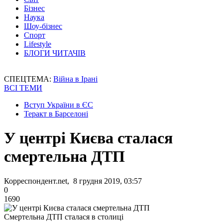
Бізнес
Наука
Шоу-бізнес
Спорт
Lifestyle
БЛОГИ ЧИТАЧІВ
СПЕЦТЕМА:
Війна в Ірані
ВСІ ТЕМИ
Вступ України в ЄС
Теракт в Барселоні
У центрі Києва сталася
смертельна ДТП
Корреспондент.net, 8 грудня 2019, 03:57
0
1690
Смертельна ДТП сталася в столиці