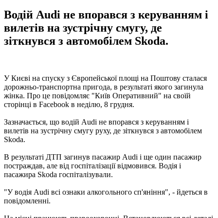
Водій Audi не впорався з керуванням і
вилетів на зустрічну смугу, де
зіткнувся з автомобілем Skoda.
У Києві на спуску з Європейської площі на Поштову сталася
дорожньо-транспортна пригода, в результаті якого загинула
жінка. Про це повідомляє "Київ Оперативний" на своїй
сторінці в Facebook в неділю, 8 грудня.
Зазначається, що водій Audi не впорався з керуванням і
вилетів на зустрічну смугу руху, де зіткнувся з автомобілем
Skoda.
В результаті ДТП загинув пасажир Audi і ще один пасажир
постраждав, але від госпіталізації відмовився. Водія і
пасажира Skoda госпіталізували.
"У водія Audi всі ознаки алкогольного сп'яніння", - йдеться в
повідомленні.