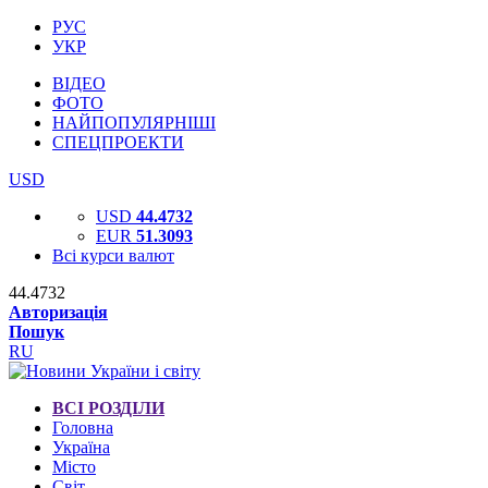
РУС
УКР
ВІДЕО
ФОТО
НАЙПОПУЛЯРНІШІ
СПЕЦПРОЕКТИ
USD
USD
44.4732
EUR
51.3093
Всі курси валют
44.4732
Авторизація
Пошук
RU
ВСІ РОЗДІЛИ
Головна
Україна
Місто
Світ