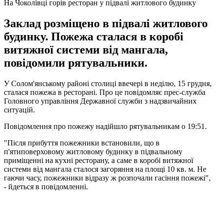
На Чоколівці горів ресторан у підвалі житлового будинку
Заклад розміщено в підвалі житлового
будинку. Пожежа сталася в коробі
витяжної системи від мангала,
повідомили рятувальники.
У Солом'янському районі столиці ввечері в неділю, 15 грудня,
сталася пожежа в ресторані. Про це повідомляє прес-служба
Головного управління Державної служби з надзвичайних
ситуацій.
Повідомлення про пожежу надійшло рятувальникам о 19:51.
"Після прибуття пожежники встановили, що в
п'ятиповерховому житловому будинку в підвальному
приміщенні на кухні ресторану, а саме в коробі витяжної
системи від мангала сталося загоряння на площі 10 кв. м. Не
гаючи часу, пожежники відразу ж розпочали гасіння пожежі",
- йдеться в повідомленні.