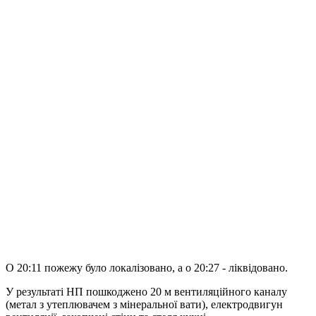
О 20:11 пожежу було локалізовано, а о 20:27 - ліквідовано.
У результаті НП пошкоджено 20 м вентиляційного каналу
(метал з утеплювачем з мінеральної вати), електродвигун