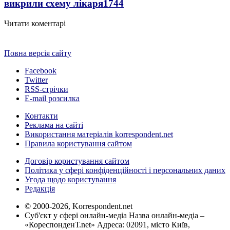
викрили схему лікаря
1744
Читати коментарі
Повна версія сайту
Facebook
Twitter
RSS-стрічки
E-mail розсилка
Контакти
Реклама на сайті
Використання матеріалів korrespondent.net
Правила користування сайтом
Договір користування сайтом
Політика у сфері конфіденційності і персональних даних
Угода щодо користування
Редакція
© 2000-2026, Korrespondent.net
Суб'єкт у сфері онлайн-медіа Назва онлайн-медіа –
«КореспонденТ.net» Адреса: 02091, місто Київ,