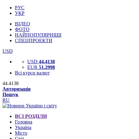
РУС
УКР
ВІДЕО
ФОТО
НАЙПОПУЛЯРНІШІ
СПЕЦПРОЕКТИ
USD
USD
44.4138
EUR
51.2998
Всі курси валют
44.4138
Авторизація
Пошук
RU
ВСІ РОЗДІЛИ
Головна
Україна
Місто
Світ