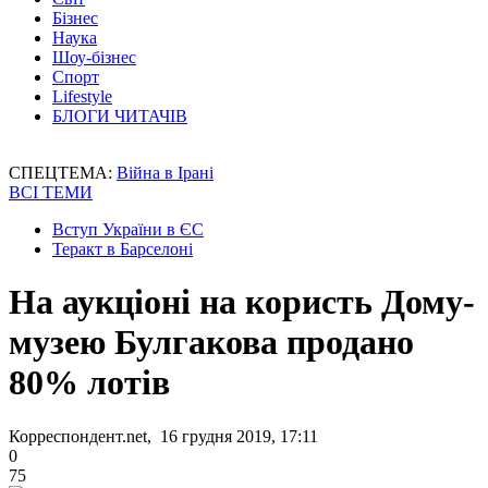
Бізнес
Наука
Шоу-бізнес
Спорт
Lifestyle
БЛОГИ ЧИТАЧІВ
СПЕЦТЕМА:
Війна в Ірані
ВСІ ТЕМИ
Вступ України в ЄС
Теракт в Барселоні
На аукціоні на користь Дому-
музею Булгакова продано
80% лотів
Корреспондент.net, 16 грудня 2019, 17:11
0
75