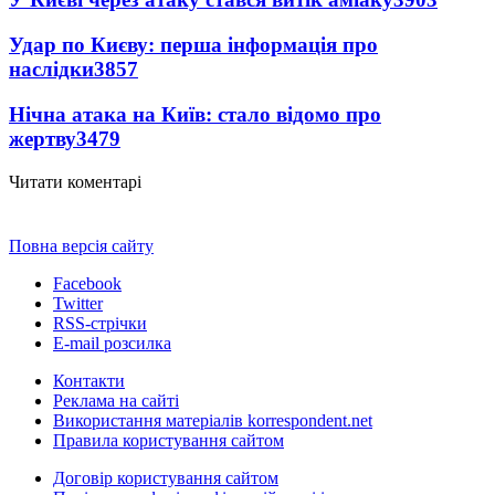
Удар по Києву: перша інформація про
наслідки
3857
Нічна атака на Київ: стало відомо про
жертву
3479
Читати коментарі
Повна версія сайту
Facebook
Twitter
RSS-стрічки
E-mail розсилка
Контакти
Реклама на сайті
Використання матеріалів korrespondent.net
Правила користування сайтом
Договір користування сайтом