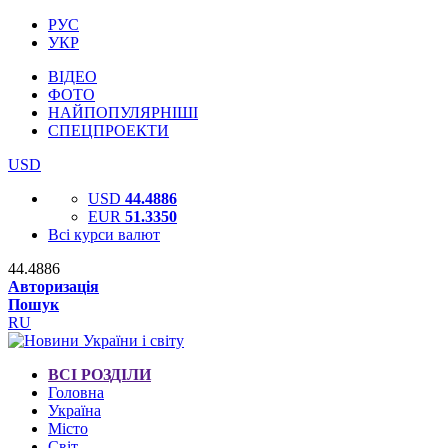
РУС
УКР
ВІДЕО
ФОТО
НАЙПОПУЛЯРНІШІ
СПЕЦПРОЕКТИ
USD
USD
44.4886
EUR
51.3350
Всі курси валют
44.4886
Авторизація
Пошук
RU
ВСІ РОЗДІЛИ
Головна
Україна
Місто
Світ