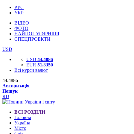
РУС
УКР
ВІДЕО
ФОТО
НАЙПОПУЛЯРНІШІ
СПЕЦПРОЕКТИ
USD
USD
44.4886
EUR
51.3350
Всі курси валют
44.4886
Авторизація
Пошук
RU
ВСІ РОЗДІЛИ
Головна
Україна
Місто
Світ