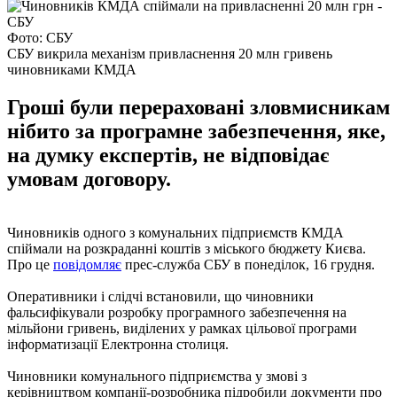
Фото: СБУ
СБУ викрила механізм привласнення 20 млн гривень
чиновниками КМДА
Гроші були перераховані зловмисникам
нібито за програмне забезпечення, яке,
на думку експертів, не відповідає
умовам договору.
Чиновників одного з комунальних підприємств КМДА
спіймали на розкраданні коштів з міського бюджету Києва.
Про це
повідомляє
прес-служба СБУ в понеділок, 16 грудня.
Оперативники і слідчі встановили, що чиновники
фальсифікували розробку програмного забезпечення на
мільйони гривень, виділених у рамках цільової програми
інформатизації Електронна столиця.
Чиновники комунального підприємства у змові з
керівництвом компанії-розробника підробили документи про