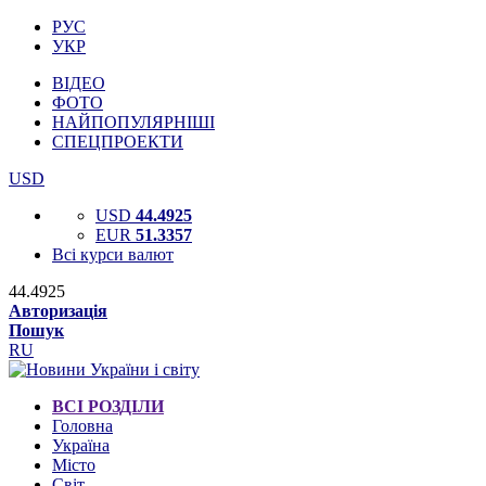
РУС
УКР
ВІДЕО
ФОТО
НАЙПОПУЛЯРНІШІ
СПЕЦПРОЕКТИ
USD
USD
44.4925
EUR
51.3357
Всі курси валют
44.4925
Авторизація
Пошук
RU
ВСІ РОЗДІЛИ
Головна
Україна
Місто
Світ