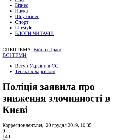
Бізнес
Наука
Шоу-бізнес
Спорт
Lifestyle
БЛОГИ ЧИТАЧІВ
СПЕЦТЕМА:
Війна в Ірані
ВСІ ТЕМИ
Вступ України в ЄС
Теракт в Барселоні
Поліція заявила про
зниження злочинності в
Києві
Корреспондент.net, 20 грудня 2019, 10:35
0
140