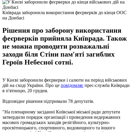
Київрада заборонила використання феєрверків до кінця ООС
на Донбасі
Рішення про заборону використання
феєрверків прийняла Київрада. Також
не можна проводити розважальні
заходи біля Стіни пам'яті загиблих
Героїв Небесної сотні.
У Києві заборонили феєрверки і салюти на період військових
дій на сході України. Про це
повідомляє
прес-служба Київради
в п'ятницю, 20 грудня.
Відповідне рішення підтримали 78 депутатів.
"На пленарному засіданні Київської міської ради депутати
затвердили порядок організації і проведення недержавних
масових громадських заходів релігійного, культурно-
просвітницького, спортивного, видовищного та іншого