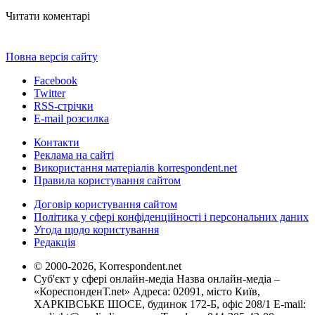
Читати коментарі
Повна версія сайту
Facebook
Twitter
RSS-стрічки
E-mail розсилка
Контакти
Реклама на сайті
Використання матеріалів korrespondent.net
Правила користування сайтом
Договір користування сайтом
Політика у сфері конфіденційності і персональних даних
Угода щодо користування
Редакція
© 2000-2026, Korrespondent.net
Суб'єкт у сфері онлайн-медіа Назва онлайн-медіа –
«КореспонденТ.net» Адреса: 02091, місто Київ,
ХАРКІВСЬКЕ ШОСЕ, будинок 172-Б, офіс 208/1 E-mail: