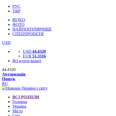
РУС
УКР
ВІДЕО
ФОТО
НАЙПОПУЛЯРНІШІ
СПЕЦПРОЕКТИ
USD
USD
44.4320
EUR
51.3316
Всі курси валют
44.4320
Авторизація
Пошук
RU
ВСІ РОЗДІЛИ
Головна
Україна
Місто
Світ