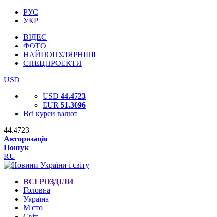
РУС
УКР
ВІДЕО
ФОТО
НАЙПОПУЛЯРНІШІ
СПЕЦПРОЕКТИ
USD
USD
44.4723
EUR
51.3096
Всі курси валют
44.4723
Авторизація
Пошук
RU
ВСІ РОЗДІЛИ
Головна
Україна
Місто
Світ