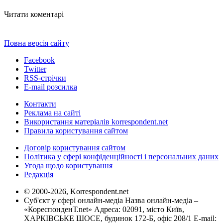
Читати коментарі
Повна версія сайту
Facebook
Twitter
RSS-стрічки
E-mail розсилка
Контакти
Реклама на сайті
Використання матеріалів korrespondent.net
Правила користування сайтом
Договір користування сайтом
Політика у сфері конфіденційності і персональних даних
Угода щодо користування
Редакція
© 2000-2026, Korrespondent.net
Суб'єкт у сфері онлайн-медіа Назва онлайн-медіа –
«КореспонденТ.net» Адреса: 02091, місто Київ,
ХАРКІВСЬКЕ ШОСЕ, будинок 172-Б, офіс 208/1 E-mail: