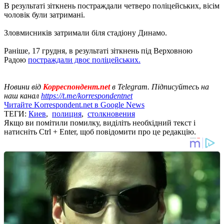
В результаті зіткнень постраждали четверо поліцейських, вісім
чоловік були затримані.
Зловмисників затримали біля стадіону Динамо.
Раніше, 17 грудня, в результаті зіткнень під Верховною
Радою
постраждали двоє поліцейських.
Новини від
Корреспондент.net
в Telegram. Підписуйтесь на
наш канал
https://t.me/korrespondentnet
Читайте Korrespondent.net в Google News
ТЕГИ:
Киев
,
полиция
,
столкновения
Якщо ви помітили помилку, виділіть необхідний текст і
натисніть Ctrl + Enter, щоб повідомити про це редакцію.