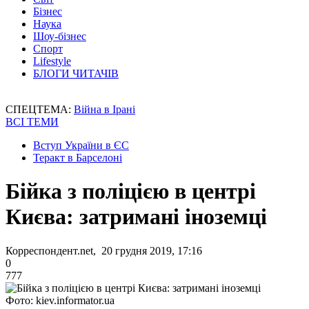
Бізнес
Наука
Шоу-бізнес
Спорт
Lifestyle
БЛОГИ ЧИТАЧІВ
СПЕЦТЕМА:
Війна в Ірані
ВСІ ТЕМИ
Вступ України в ЄС
Теракт в Барселоні
Бійка з поліцією в центрі
Києва: затримані іноземці
Корреспондент.net, 20 грудня 2019, 17:16
0
777
Фото: kiev.informator.ua