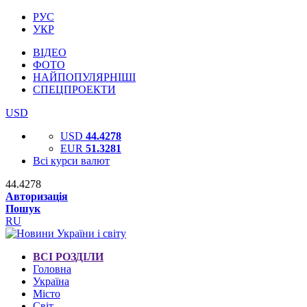
РУС
УКР
ВІДЕО
ФОТО
НАЙПОПУЛЯРНІШІ
СПЕЦПРОЕКТИ
USD
USD
44.4278
EUR
51.3281
Всі курси валют
44.4278
Авторизація
Пошук
RU
ВСІ РОЗДІЛИ
Головна
Україна
Місто
Світ