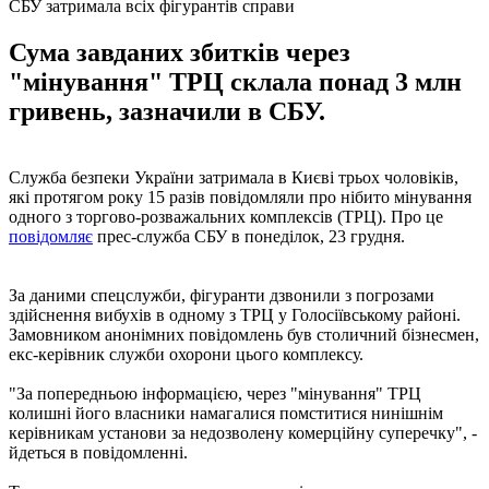
СБУ затримала всіх фігурантів справи
Сума завданих збитків через
"мінування" ТРЦ склала понад 3 млн
гривень, зазначили в СБУ.
Служба безпеки України затримала в Києві трьох чоловіків,
які протягом року 15 разів повідомляли про нібито мінування
одного з торгово-розважальних комплексів (ТРЦ). Про це
повідомляє
прес-служба СБУ в понеділок, 23 грудня.
За даними спецслужби, фігуранти дзвонили з погрозами
здійснення вибухів в одному з ТРЦ у Голосіївському районі.
Замовником анонімних повідомлень був столичний бізнесмен,
екс-керівник служби охорони цього комплексу.
"За попередньою інформацією, через "мінування" ТРЦ
колишні його власники намагалися помститися нинішнім
керівникам установи за недозволену комерційну суперечку", -
йдеться в повідомленні.