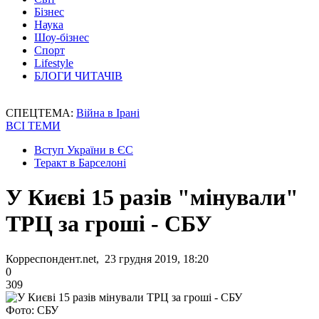
Бізнес
Наука
Шоу-бізнес
Спорт
Lifestyle
БЛОГИ ЧИТАЧІВ
СПЕЦТЕМА:
Війна в Ірані
ВСІ ТЕМИ
Вступ України в ЄС
Теракт в Барселоні
У Києві 15 разів "мінували"
ТРЦ за гроші - СБУ
Корреспондент.net, 23 грудня 2019, 18:20
0
309
Фото: СБУ