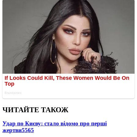
ЧИТАЙТЕ ТАКОЖ
Удар по Києву: стало відомо про перші
жертви
5565