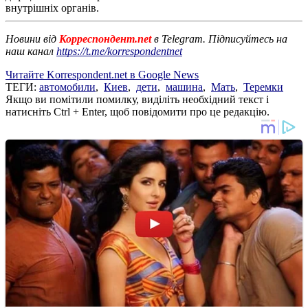
внутрішніх органів.
Новини від
Корреспондент.net
в Telegram. Підписуйтесь на
наш канал
https://t.me/korrespondentnet
Читайте Korrespondent.net в Google News
ТЕГИ:
автомобили
,
Киев
,
дети
,
машина
,
Мать
,
Теремки
Якщо ви помітили помилку, виділіть необхідний текст і
натисніть Ctrl + Enter, щоб повідомити про це редакцію.