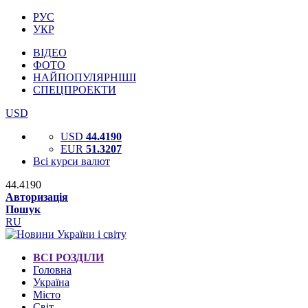
РУС
УКР
ВІДЕО
ФОТО
НАЙПОПУЛЯРНІШІ
СПЕЦПРОЕКТИ
USD
USD
44.4190
EUR
51.3207
Всі курси валют
44.4190
Авторизація
Пошук
RU
ВСІ РОЗДІЛИ
Головна
Україна
Місто
Світ