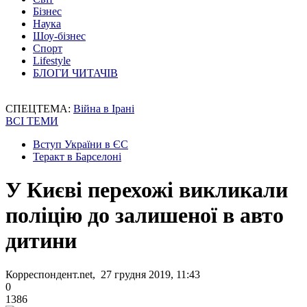
Бізнес
Наука
Шоу-бізнес
Спорт
Lifestyle
БЛОГИ ЧИТАЧІВ
СПЕЦТЕМА:
Війна в Ірані
ВСІ ТЕМИ
Вступ України в ЄС
Теракт в Барселоні
У Києві перехожі викликали
поліцію до залишеної в авто
дитини
Корреспондент.net, 27 грудня 2019, 11:43
0
1386