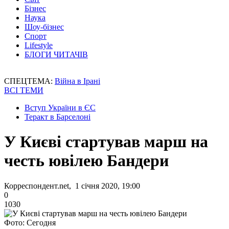
Бізнес
Наука
Шоу-бізнес
Спорт
Lifestyle
БЛОГИ ЧИТАЧІВ
СПЕЦТЕМА:
Війна в Ірані
ВСІ ТЕМИ
Вступ України в ЄС
Теракт в Барселоні
У Києві стартував марш на
честь ювілею Бандери
Корреспондент.net, 1 січня 2020, 19:00
0
1030
Фото: Сегодня