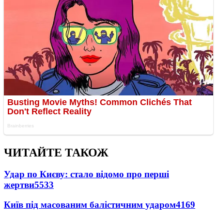
ЧИТАЙТЕ ТАКОЖ
Удар по Києву: стало відомо про перші
жертви
5533
Київ під масованим балістичним ударом
4169