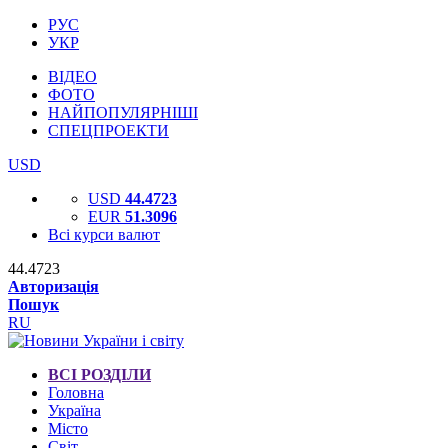
РУС
УКР
ВІДЕО
ФОТО
НАЙПОПУЛЯРНІШІ
СПЕЦПРОЕКТИ
USD
USD
44.4723
EUR
51.3096
Всі курси валют
44.4723
Авторизація
Пошук
RU
ВСІ РОЗДІЛИ
Головна
Україна
Місто
Світ