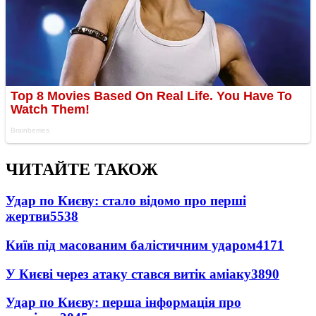
ЧИТАЙТЕ ТАКОЖ
Удар по Києву: стало відомо про перші
жертви
5538
Київ під масованим балістичним ударом
4171
У Києві через атаку стався витік аміаку
3890
Удар по Києву: перша інформація про