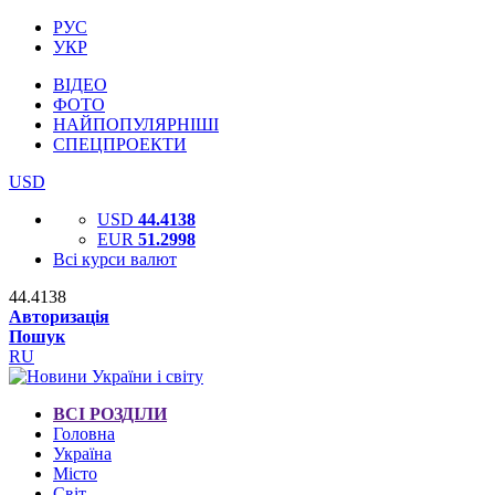
РУС
УКР
ВІДЕО
ФОТО
НАЙПОПУЛЯРНІШІ
СПЕЦПРОЕКТИ
USD
USD
44.4138
EUR
51.2998
Всі курси валют
44.4138
Авторизація
Пошук
RU
ВСІ РОЗДІЛИ
Головна
Україна
Місто
Світ