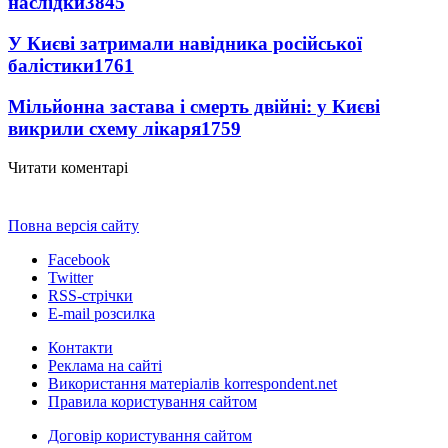
наслідки
3845
У Києві затримали навідника російської
балістики
1761
Мільйонна застава і смерть двійні: у Києві
викрили схему лікаря
1759
Читати коментарі
Повна версія сайту
Facebook
Twitter
RSS-стрічки
E-mail розсилка
Контакти
Реклама на сайті
Використання матеріалів korrespondent.net
Правила користування сайтом
Договір користування сайтом