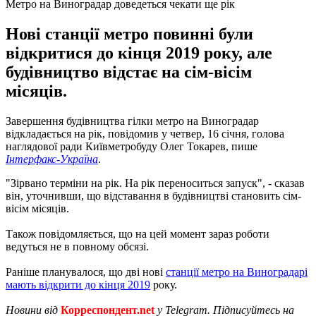
Метро на Виноградар доведеться чекати ще рік
Нові станції метро повинні були
відкритися до кінця 2019 року, але
будівництво відстає на сім-вісім
місяців.
Завершення будівництва гілки метро на Виноградар
відкладається на рік, повідомив у четвер, 16 січня, голова
наглядової ради Київметробуду Олег Токарев, пише
Інтерфакс-Україна
.
"Зірвано терміни на рік. На рік переноситься запуск", - сказав
він, уточнивши, що відставання в будівництві становить сім-
вісім місяців.
Також повідомляється, що на цей момент зараз роботи
ведуться не в повному обсязі.
Раніше планувалося, що дві нові
станції метро на Виноградарі
мають відкрити до кінця 2019
року.
Новини від
Корреспондент.net
у Telegram. Підписуйтесь на