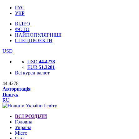
РУС
УКР
ВІДЕО
ФОТО
НАЙПОПУЛЯРНІШІ
СПЕЦПРОЕКТИ
USD
USD
44.4278
EUR
51.3281
Всі курси валют
44.4278
Авторизація
Пошук
RU
ВСІ РОЗДІЛИ
Головна
Україна
Місто
Світ