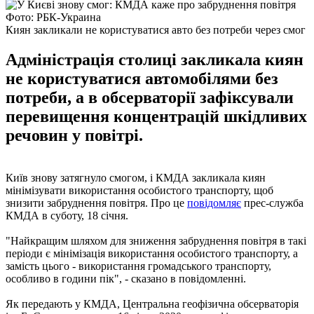
Фото: РБК-Украина
Киян закликали не користуватися авто без потреби через смог
Адміністрація столиці закликала киян
не користуватися автомобілями без
потреби, а в обсерваторії зафіксували
перевищення концентрацій шкідливих
речовин у повітрі.
Київ знову затягнуло смогом, і КМДА закликала киян
мінімізувати використання особистого транспорту, щоб
знизити забруднення повітря. Про це
повідомляє
прес-служба
КМДА в суботу, 18 січня.
"Найкращим шляхом для зниження забруднення повітря в такі
періоди є мінімізація використання особистого транспорту, а
замість цього - використання громадського транспорту,
особливо в години пік", - сказано в повідомленні.
Як передають у КМДА, Центральна геофізична обсерваторія