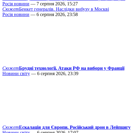
Росія новини
— 7 серпня 2026, 15:27
Сюжет
Бенкет генералів. Наслідки вибуху в Москві
Росія новини
— 6 серпня 2026, 23:58
Сюжет
Брудні технології. Атаки РФ на вибори у Франції
Новини світу
— 6 серпня 2026, 23:39
Сюжет
Ескалація для Європи. Російський дрон в Лейпцигу
Новини світу
— 6 серпня 2026, 17:07