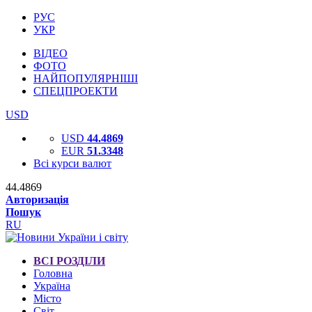
РУС
УКР
ВІДЕО
ФОТО
НАЙПОПУЛЯРНІШІ
СПЕЦПРОЕКТИ
USD
USD
44.4869
EUR
51.3348
Всі курси валют
44.4869
Авторизація
Пошук
RU
ВСІ РОЗДІЛИ
Головна
Україна
Місто
Світ