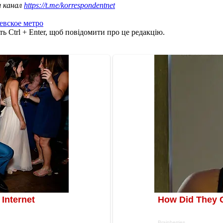
ш канал
https://t.me/korrespondentnet
евское метро
ь Ctrl + Enter, щоб повідомити про це редакцію.