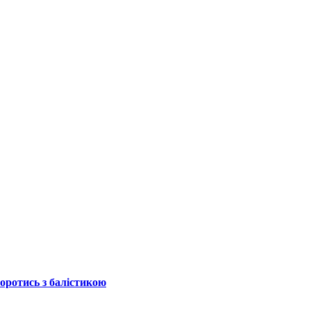
боротись з балістикою