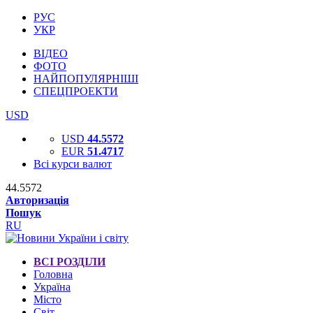
РУС
УКР
ВІДЕО
ФОТО
НАЙПОПУЛЯРНІШІ
СПЕЦПРОЕКТИ
USD
USD
44.5572
EUR
51.4717
Всі курси валют
44.5572
Авторизація
Пошук
RU
ВСІ РОЗДІЛИ
Головна
Україна
Місто
Світ