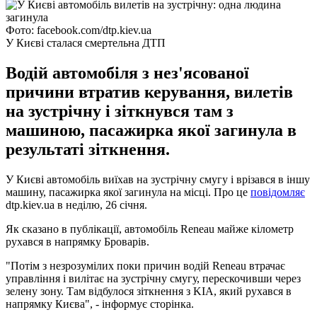
Фото: facebook.com/dtp.kiev.ua
У Києві сталася смертельна ДТП
Водій автомобіля з нез'ясованої
причини втратив керування, вилетів
на зустрічну і зіткнувся там з
машиною, пасажирка якої загинула в
результаті зіткнення.
У Києві автомобіль виїхав на зустрічну смугу і врізався в іншу
машину, пасажирка якої загинула на місці. Про це
повідомляє
dtp.kiev.ua в неділю, 26 січня.
Як сказано в публікації, автомобіль Reneau майже кілометр
рухався в напрямку Броварів.
"Потім з незрозумілих поки причин водій Reneau втрачає
управління і вилітає на зустрічну смугу, перескочивши через
зелену зону. Там відбулося зіткнення з KIA, який рухався в
напрямку Києва", - інформує сторінка.