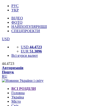
РУС
УКР
ВІДЕО
ФОТО
НАЙПОПУЛЯРНІШІ
СПЕЦПРОЕКТИ
USD
USD
44.4723
EUR
51.3096
Всі курси валют
44.4723
Авторизація
Пошук
RU
ВСІ РОЗДІЛИ
Головна
Україна
Місто
Світ