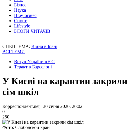
Бізнес
Наука
Шоу-бізнес
Спорт
Lifestyle
БЛОГИ ЧИТАЧІВ
СПЕЦТЕМА:
Війна в Ірані
ВСІ ТЕМИ
Вступ України в ЄС
Теракт в Барселоні
У Києві на карантин закрили
сім шкіл
Корреспондент.net, 30 січня 2020, 20:02
0
250
Фото: Слободской край