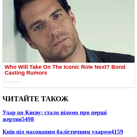
ЧИТАЙТЕ ТАКОЖ
Удар по Києву: стало відомо про перші
жертви
5498
Київ під масованим балістичним ударом
4159