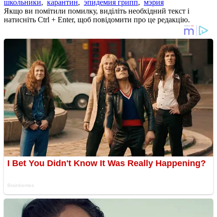
школьники
,
карантин
,
эпидемия грипп
,
мэрия
Якщо ви помітили помилку, виділіть необхідний текст і
натисніть Ctrl + Enter, щоб повідомити про це редакцію.