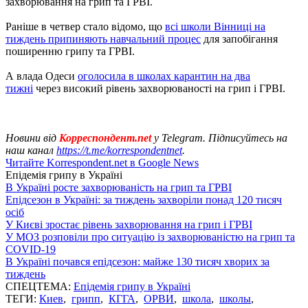
захворювання на грип та ГРВІ.
Раніше в четвер стало відомо, що
всі школи Вінниці на
тиждень припиняють навчальний процес
для запобігання
поширенню грипу та ГРВІ.
А влада Одеси
оголосила в школах карантин на два
тижні
через високий рівень захворюваності на грип і ГРВІ.
Новини від
Корреспондент.net
у Telegram. Підписуйтесь на
наш канал
https://t.me/korrespondentnet
.
Читайте Korrespondent.net в Google News
Епідемія грипу в Україні
В Україні росте захворюваність на грип та ГРВІ
Епідсезон в Україні: за тиждень захворіли понад 120 тисяч
осіб
У Києві зростає рівень захворювання на грип і ГРВІ
У МОЗ розповіли про ситуацію із захворюваністю на грип та
COVID-19
В Україні почався епідсезон: майже 130 тисяч хворих за
тиждень
СПЕЦТЕМА:
Епідемія грипу в Україні
ТЕГИ:
Киев
,
грипп
,
КГГА
,
ОРВИ
,
школа
,
школы
,