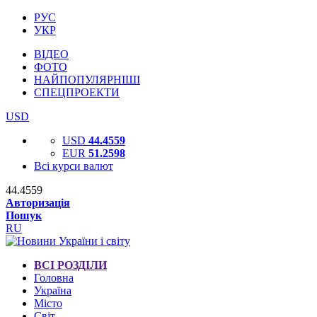
РУС
УКР
ВІДЕО
ФОТО
НАЙПОПУЛЯРНІШІ
СПЕЦПРОЕКТИ
USD
USD
44.4559
EUR
51.2598
Всі курси валют
44.4559
Авторизація
Пошук
RU
ВСІ РОЗДІЛИ
Головна
Україна
Місто
Світ