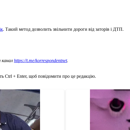
ік
. Такий метод дозволить звільнити дороги від заторів і ДТП.
ш канал
https://t.me/korrespondentnet
.
ь Ctrl + Enter, щоб повідомити про це редакцію.