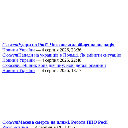
Сюжет
Удари по Росії. Чого досягла 40-денна операція
Новини України
— 4 серпня 2026, 23:36
Сюжет
Напади на українців в Польщі. Як змінити ситуацію
Новини України
— 4 серпня 2026, 22:48
Сюжет
СЗЧшник вбив дівчину: нові деталі різанини
Новини України
— 4 серпня 2026, 18:17
Сюжет
Масова смерть на пляжі. Робота ППО Росії
Росія новини
— 4 серпня 2026, 13:55