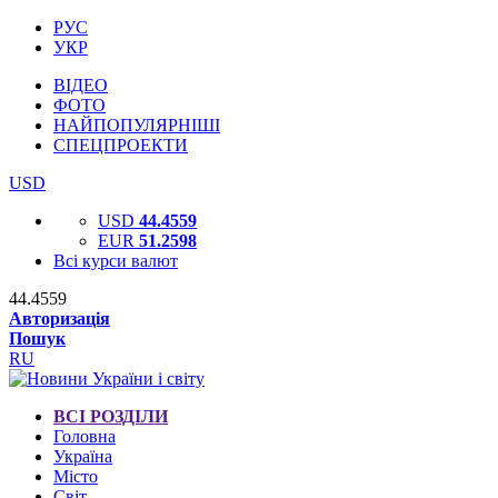
РУС
УКР
ВІДЕО
ФОТО
НАЙПОПУЛЯРНІШІ
СПЕЦПРОЕКТИ
USD
USD
44.4559
EUR
51.2598
Всі курси валют
44.4559
Авторизація
Пошук
RU
ВСІ РОЗДІЛИ
Головна
Україна
Місто
Світ