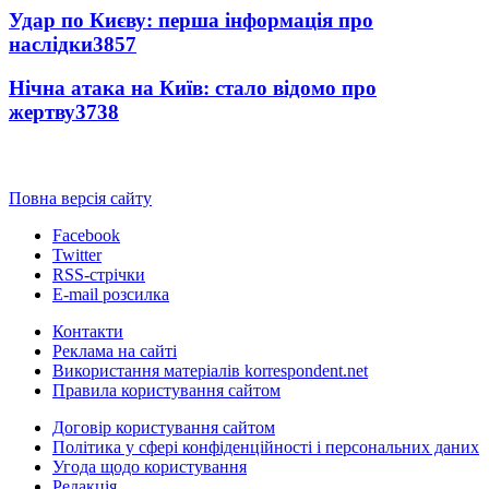
Удар по Києву: перша інформація про
наслідки
3857
Нічна атака на Київ: стало відомо про
жертву
3738
Повна версія сайту
Facebook
Twitter
RSS-стрічки
E-mail розсилка
Контакти
Реклама на сайті
Використання матеріалів korrespondent.net
Правила користування сайтом
Договір користування сайтом
Політика у сфері конфіденційності і персональних даних
Угода щодо користування
Редакція