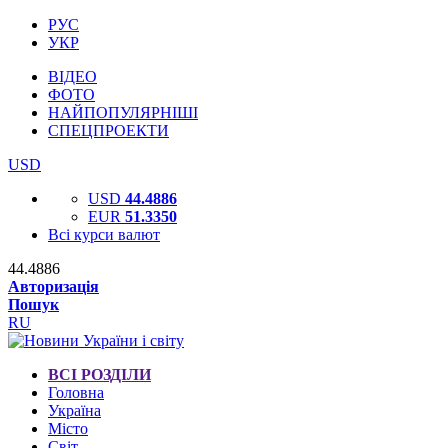
РУС
УКР
ВІДЕО
ФОТО
НАЙПОПУЛЯРНІШІ
СПЕЦПРОЕКТИ
USD
USD
44.4886
EUR
51.3350
Всі курси валют
44.4886
Авторизація
Пошук
RU
ВСІ РОЗДІЛИ
Головна
Україна
Місто
Світ