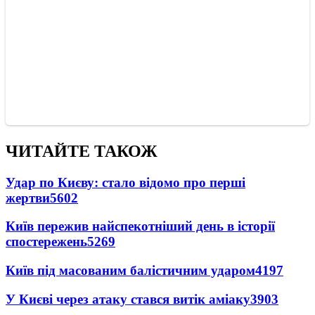
ЧИТАЙТЕ ТАКОЖ
Удар по Києву: стало відомо про перші
жертви
5602
Київ пережив найспекотніший день в історії
спостережень
5269
Київ під масованим балістичним ударом
4197
У Києві через атаку стався витік аміаку
3903