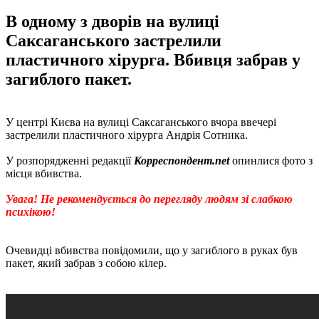
В одному з дворів на вулиці
Саксаганського застрелили
пластичного хірурга. Вбивця забрав у
загиблого пакет.
У центрі Києва на вулиці Саксаганського вчора ввечері
застрелили пластичного хірурга Андрія Сотника.
У розпорядженні редакції
Корреспондент.net
опинлися фото з
місця вбивства.
Увага! Не рекомендується до перегляду людям зі слабкою
психікою!
Очевидці вбивства повідомили, що у загиблого в руках був
пакет, який забрав з собою кілер.