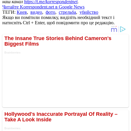
наш канал
https://t.me/korrespondentnet
.
Читайте Korrespondent.net в Google News
ТЕГИ:
Киев
,
видео
,
фото
,
стрельба
,
убийство
Якщо ви помітили помилку, виділіть необхідний текст і
натисніть Ctrl + Enter, щоб повідомити про це редакцію.