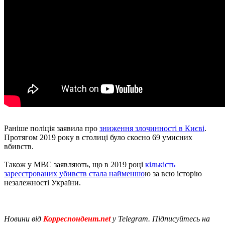
Раніше поліція заявила про
зниження злочинності в Києві
.
Протягом 2019 року в столиці було скоєно 69 умисних
вбивств.
Також у МВС заявляють, що в 2019 році
кількість
зареєстрованих убивств стала найменшо
ю за всю історію
незалежності України.
Новини від
Корреспондент.net
у Telegram. Підписуйтесь на