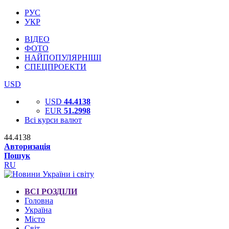
РУС
УКР
ВІДЕО
ФОТО
НАЙПОПУЛЯРНІШІ
СПЕЦПРОЕКТИ
USD
USD
44.4138
EUR
51.2998
Всі курси валют
44.4138
Авторизація
Пошук
RU
ВСІ РОЗДІЛИ
Головна
Україна
Місто
Світ