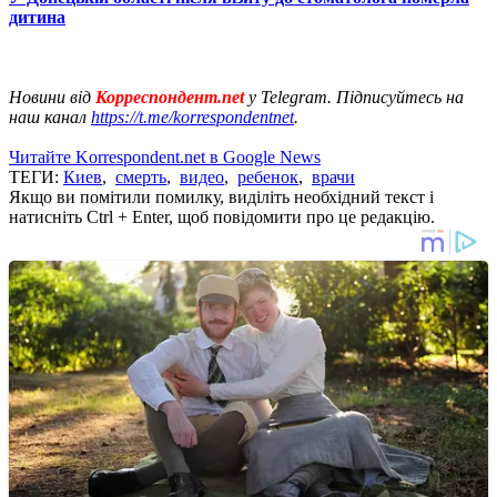
дитина
Новини від
Корреспондент.net
у Telegram. Підписуйтесь на
наш канал
https://t.me/korrespondentnet
.
Читайте Korrespondent.net в Google News
ТЕГИ:
Киев
,
смерть
,
видео
,
ребенок
,
врачи
Якщо ви помітили помилку, виділіть необхідний текст і
натисніть Ctrl + Enter, щоб повідомити про це редакцію.