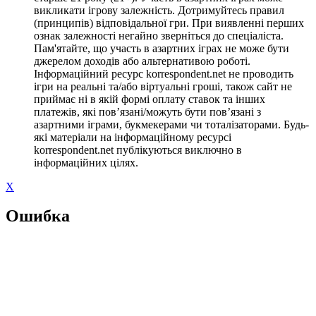
викликати ігрову залежність. Дотримуйтесь правил
(принципів) відповідальної гри. При виявленні перших
ознак залежності негайно зверніться до спеціаліста.
Пам'ятайте, що участь в азартних іграх не може бути
джерелом доходів або альтернативою роботі.
Інформаційний ресурс korrespondent.net не проводить
ігри на реальні та/або віртуальні гроші, також сайт не
приймає ні в якій формі оплату ставок та інших
платежів, які пов’язані/можуть бути пов’язані з
азартними іграми, букмекерами чи тоталізаторами. Будь-
які матеріали на інформаційному ресурсі
korrespondent.net публікуються виключно в
інформаційних цілях.
X
Ошибка