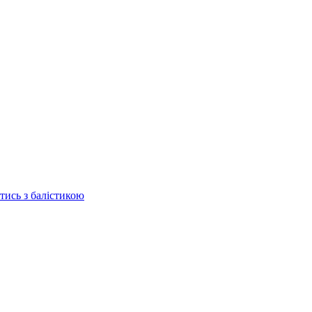
отись з балістикою