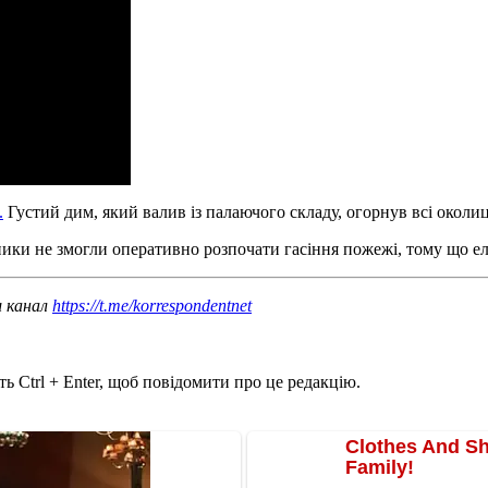
.
Густий дим, який валив із палаючого складу, огорнув всі околиц
ники не змогли оперативно розпочати гасіння пожежі, тому що е
ш канал
https://t.me/korrespondentnet
ь Ctrl + Enter, щоб повідомити про це редакцію.