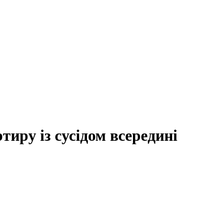
тиру із сусідом всередині