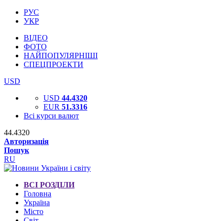
РУС
УКР
ВІДЕО
ФОТО
НАЙПОПУЛЯРНІШІ
СПЕЦПРОЕКТИ
USD
USD
44.4320
EUR
51.3316
Всі курси валют
44.4320
Авторизація
Пошук
RU
ВСІ РОЗДІЛИ
Головна
Україна
Місто
Світ