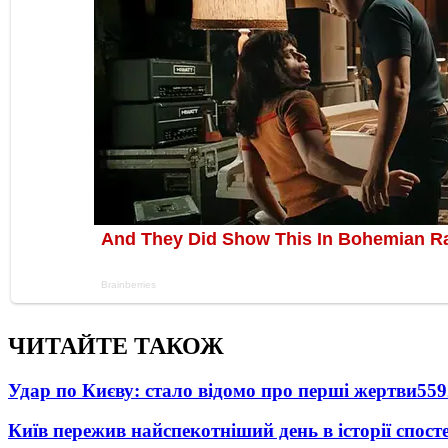
ЧИТАЙТЕ ТАКОЖ
Удар по Києву: стало відомо про перші жертви
559
Київ пережив найспекотніший день в історії спост