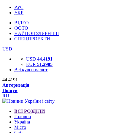
РУС
УКР
ВІДЕО
ФОТО
НАЙПОПУЛЯРНІШІ
СПЕЦПРОЕКТИ
USD
USD
44.4191
EUR
51.2905
Всі курси валют
44.4191
Авторизація
Пошук
RU
ВСІ РОЗДІЛИ
Головна
Україна
Місто
Світ