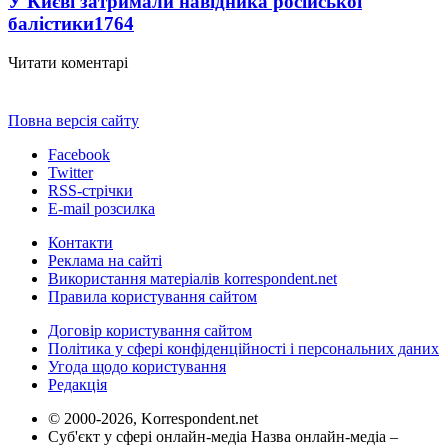
У Києві затримали навідника російської
балістики
1764
Читати коментарі
Повна версія сайту
Facebook
Twitter
RSS-стрічки
E-mail розсилка
Контакти
Реклама на сайті
Використання матеріалів korrespondent.net
Правила користування сайтом
Договір користування сайтом
Політика у сфері конфіденційності і персональних даних
Угода щодо користування
Редакція
© 2000-2026, Korrespondent.net
Суб'єкт у сфері онлайн-медіа Назва онлайн-медіа –