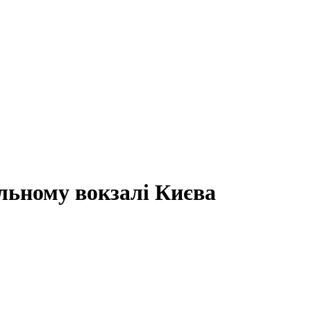
льному вокзалі Києва