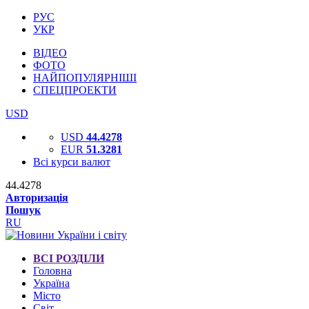
РУС
УКР
ВІДЕО
ФОТО
НАЙПОПУЛЯРНІШІ
СПЕЦПРОЕКТИ
USD
USD
44.4278
EUR
51.3281
Всі курси валют
44.4278
Авторизація
Пошук
RU
ВСІ РОЗДІЛИ
Головна
Україна
Місто
Світ