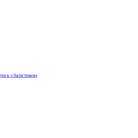
отись з балістикою