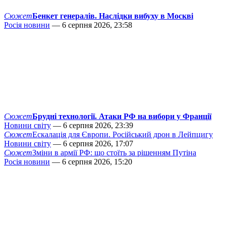
Сюжет
Бенкет генералів. Наслідки вибуху в Москві
Росія новини
— 6 серпня 2026, 23:58
Сюжет
Брудні технології. Атаки РФ на вибори у Франції
Новини світу
— 6 серпня 2026, 23:39
Сюжет
Ескалація для Європи. Російський дрон в Лейпцигу
Новини світу
— 6 серпня 2026, 17:07
Сюжет
Зміни в армії РФ: що стоїть за рішенням Путіна
Росія новини
— 6 серпня 2026, 15:20