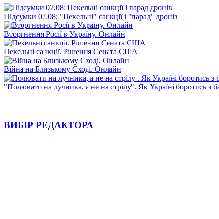
Підсумки 07.08: "Пекельні" санкції і "парад" дронів
Вторгнення Росії в Україну. Онлайн
Пекельні санкції. Рішення Сената США
Війна на Близькому Сході. Онлайн
"Полювати на лучника, а не на стрілу". Як Україні боротись з 
ВИБІР РЕДАКТОРА