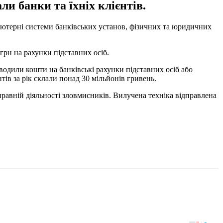
и банки та їхніх клієнтів.
'ютерні системи банківських установ, фізичних та юридичних
грн на рахунки підставних осіб.
одили кошти на банківські рахунки підставних осіб або
тів за рік склали понад 30 мільйонів гривень.
вній діяльності зловмисників. Вилучена техніка відправлена ​​