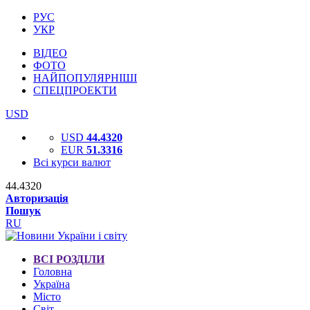
РУС
УКР
ВІДЕО
ФОТО
НАЙПОПУЛЯРНІШІ
СПЕЦПРОЕКТИ
USD
USD
44.4320
EUR
51.3316
Всі курси валют
44.4320
Авторизація
Пошук
RU
ВСІ РОЗДІЛИ
Головна
Україна
Місто
Світ