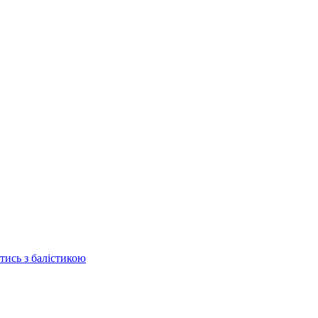
отись з балістикою