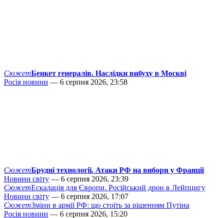
Сюжет
Бенкет генералів. Наслідки вибуху в Москві
Росія новини
— 6 серпня 2026, 23:58
Сюжет
Брудні технології. Атаки РФ на вибори у Франції
Новини світу
— 6 серпня 2026, 23:39
Сюжет
Ескалація для Європи. Російський дрон в Лейпцигу
Новини світу
— 6 серпня 2026, 17:07
Сюжет
Зміни в армії РФ: що стоїть за рішенням Путіна
Росія новини
— 6 серпня 2026, 15:20