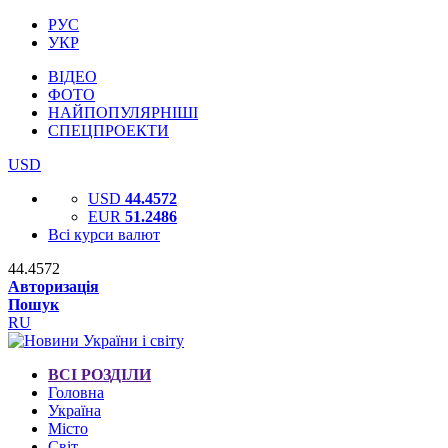
РУС
УКР
ВІДЕО
ФОТО
НАЙПОПУЛЯРНІШІ
СПЕЦПРОЕКТИ
USD
USD
44.4572
EUR
51.2486
Всі курси валют
44.4572
Авторизація
Пошук
RU
ВСІ РОЗДІЛИ
Головна
Україна
Місто
Світ