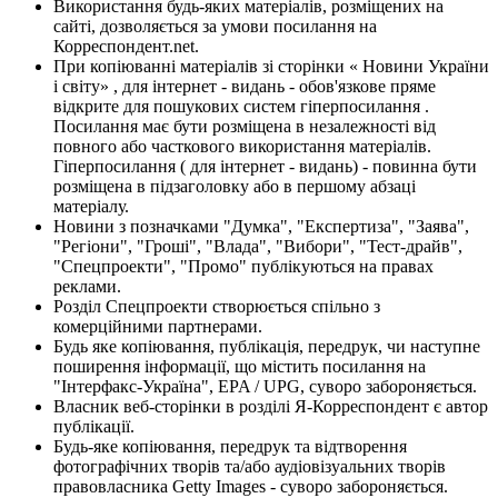
Використання будь-яких матеріалів, розміщених на
сайті, дозволяється за умови посилання на
Корреспондент.net.
При копіюванні матеріалів зі сторінки « Новини України
і світу» , для інтернет - видань - обов'язкове пряме
відкрите для пошукових систем гіперпосилання .
Посилання має бути розміщена в незалежності від
повного або часткового використання матеріалів.
Гіперпосилання ( для інтернет - видань) - повинна бути
розміщена в підзаголовку або в першому абзаці
матеріалу.
Новини з позначками "Думка", "Експертиза", "Заява",
"Регіони", "Гроші", "Влада", "Вибори", "Тест-драйв",
"Спецпроекти", "Промо" публікуються на правах
реклами.
Розділ Спецпроекти створюється спільно з
комерційними партнерами.
Будь яке копіювання, публікація, передрук, чи наступне
поширення інформації, що містить посилання на
"Інтерфакс-Україна", EPA / UPG, суворо забороняється.
Власник веб-сторінки в розділі Я-Корреспондент є автор
публікації.
Будь-яке копіювання, передрук та відтворення
фотографічних творів та/або аудіовізуальних творів
правовласника Getty Images - суворо забороняється.