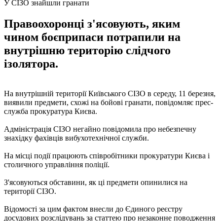
У СІЗО знайшли гранати
Правоохоронці з'ясовують, яким
чином боєприпаси потрапили на
внутрішню територію слідчого
ізолятора.
На внутрішній території Київського СІЗО в середу, 11 березня,
виявили предмети, схожі на бойові гранати, повідомляє прес-
служба прокуратура Києва.
Адміністрація СІЗО негайно повідомила про небезпечну
знахідку фахівців вибухотехнічної служби.
На місці події працюють співробітники прокуратури Києва і
столичного управління поліції.
З'ясовуються обставини, як ці предмети опинилися на
території СІЗО.
Відомості за цим фактом внесли до Єдиного реєстру
досудових розслідувань за статтею про незаконне поводження