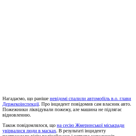
Нагадаємо, що раніше
невідомі спалили автомобіль в.о. глави
Держекоінспекції
. Про інцидент повідомив сам власник авто.
Пожежники ліквідували пожежу, але машина не підлягає
відновленню.
Також повідомлялося, що
на сесію Жмеринської міськради
увірвалися люди в масках
. В результаті інциденту