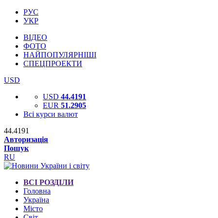
РУС
УКР
ВІДЕО
ФОТО
НАЙПОПУЛЯРНІШІ
СПЕЦПРОЕКТИ
USD
USD
44.4191
EUR
51.2905
Всі курси валют
44.4191
Авторизація
Пошук
RU
ВСІ РОЗДІЛИ
Головна
Україна
Місто
Світ