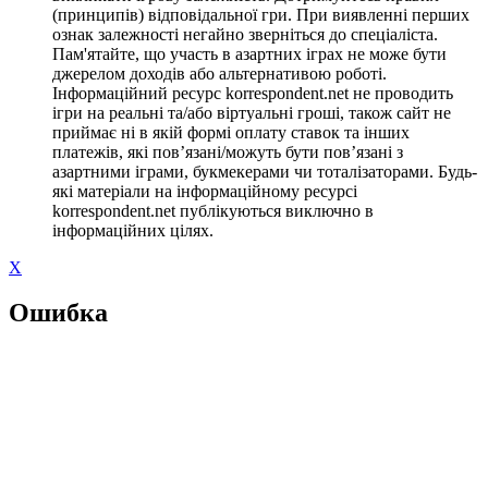
(принципів) відповідальної гри. При виявленні перших
ознак залежності негайно зверніться до спеціаліста.
Пам'ятайте, що участь в азартних іграх не може бути
джерелом доходів або альтернативою роботі.
Інформаційний ресурс korrespondent.net не проводить
ігри на реальні та/або віртуальні гроші, також сайт не
приймає ні в якій формі оплату ставок та інших
платежів, які пов’язані/можуть бути пов’язані з
азартними іграми, букмекерами чи тоталізаторами. Будь-
які матеріали на інформаційному ресурсі
korrespondent.net публікуються виключно в
інформаційних цілях.
X
Ошибка