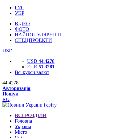
РУС
УКР
ВІДЕО
ФОТО
НАЙПОПУЛЯРНІШІ
СПЕЦПРОЕКТИ
USD
USD
44.4278
EUR
51.3281
Всі курси валют
44.4278
Авторизація
Пошук
RU
ВСІ РОЗДІЛИ
Головна
Україна
Місто
Світ