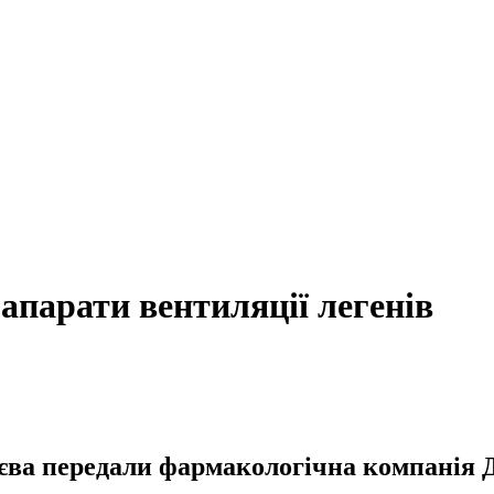
апарати вентиляції легенів
иєва передали фармакологічна компанія Д