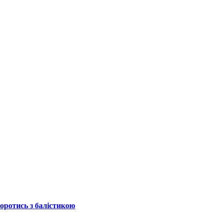
боротись з балістикою