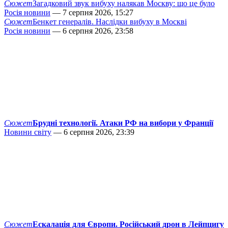
Сюжет
Загадковий звук вибуху налякав Москву: що це було
Росія новини
— 7 серпня 2026, 15:27
Сюжет
Бенкет генералів. Наслідки вибуху в Москві
Росія новини
— 6 серпня 2026, 23:58
Сюжет
Брудні технології. Атаки РФ на вибори у Франції
Новини світу
— 6 серпня 2026, 23:39
Сюжет
Ескалація для Європи. Російський дрон в Лейпцигу