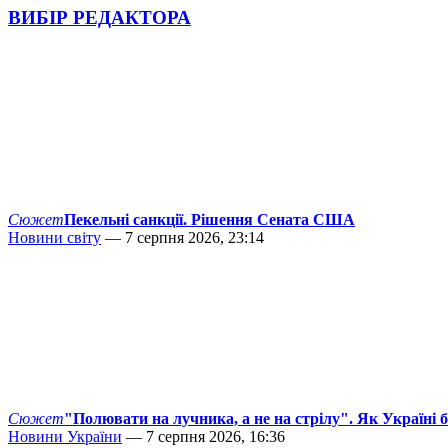
ВИБІР РЕДАКТОРА
Сюжет
Пекельні санкції. Рішення Сената США
Новини світу
— 7 серпня 2026, 23:14
Сюжет
"Полювати на лучника, а не на стрілу". Як Україні 
Новини України
— 7 серпня 2026, 16:36