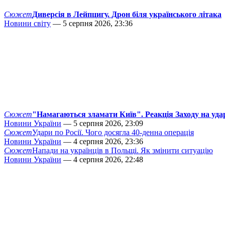
Сюжет
Диверсія в Лейпцигу. Дрон біля українського літака
Новини світу
— 5 серпня 2026, 23:36
Сюжет
"Намагаються зламати Київ". Реакція Заходу на уда
Новини України
— 5 серпня 2026, 23:09
Сюжет
Удари по Росії. Чого досягла 40-денна операція
Новини України
— 4 серпня 2026, 23:36
Сюжет
Напади на українців в Польщі. Як змінити ситуацію
Новини України
— 4 серпня 2026, 22:48