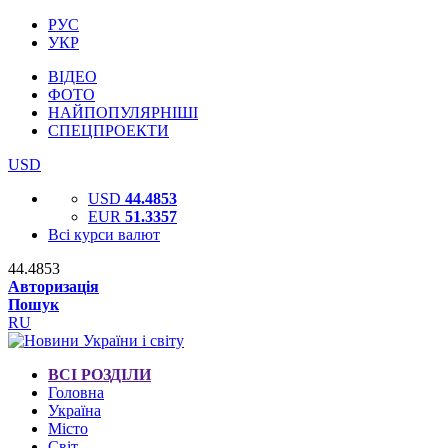
РУС
УКР
ВІДЕО
ФОТО
НАЙПОПУЛЯРНІШІ
СПЕЦПРОЕКТИ
USD
USD
44.4853
EUR
51.3357
Всі курси валют
44.4853
Авторизація
Пошук
RU
ВСІ РОЗДІЛИ
Головна
Україна
Місто
Світ