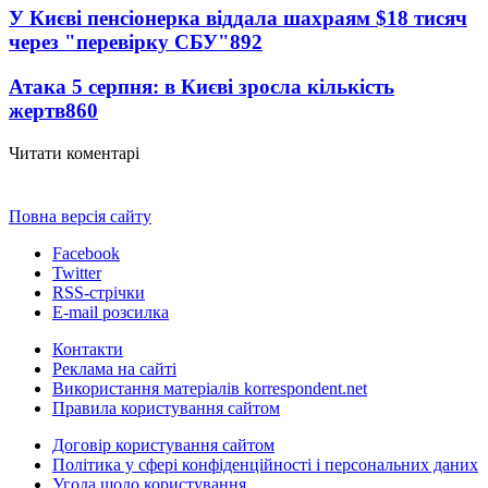
У Києві пенсіонерка віддала шахраям $18 тисяч
через "перевірку СБУ"
892
Атака 5 серпня: в Києві зросла кількість
жертв
860
Читати коментарі
Повна версія сайту
Facebook
Twitter
RSS-стрічки
E-mail розсилка
Контакти
Реклама на сайті
Використання матеріалів korrespondent.net
Правила користування сайтом
Договір користування сайтом
Політика у сфері конфіденційності і персональних даних
Угода щодо користування