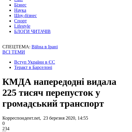
Бізнес
Наука
Шоу-бізнес
Спорт
Lifestyle
БЛОГИ ЧИТАЧІВ
СПЕЦТЕМА:
Війна в Ірані
ВСІ ТЕМИ
Вступ України в ЄС
Теракт в Барселоні
КМДА напередодні видала
225 тисяч перепусток у
громадський транспорт
Корреспондент.net, 23 березня 2020, 14:55
0
234